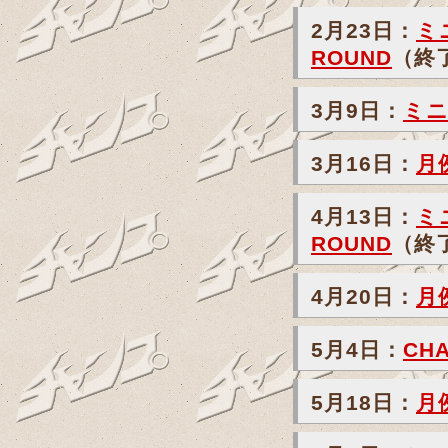
2月23日：
ミ
ROUND
（終
3月9日：
ミニ
3月16日：
月
4月13日：
ミ
ROUND
（終
4月20日：
月
5月4日：
CHA
5月18日：
月