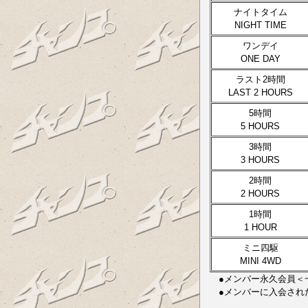
ナイトタイム
NIGHT TIME
ワンデイ
ONE DAY
ラスト2時間
LAST 2 HOURS
5時間
5 HOURS
3時間
3 HOURS
2時間
2 HOURS
1時間
1 HOUR
ミニ四駆
MINI 4WD
●メンバー永久会員＜一般：
●メンバーに入会され