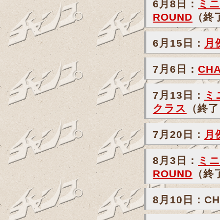
6月8日：
ミニ
ROUND
（終
6月15日：
月
7月6日：
CHA
7月13日：
ミ
クラス
（終了
7月20日：
月
8月3日：
ミニ
ROUND
（終
8月10日：CHA