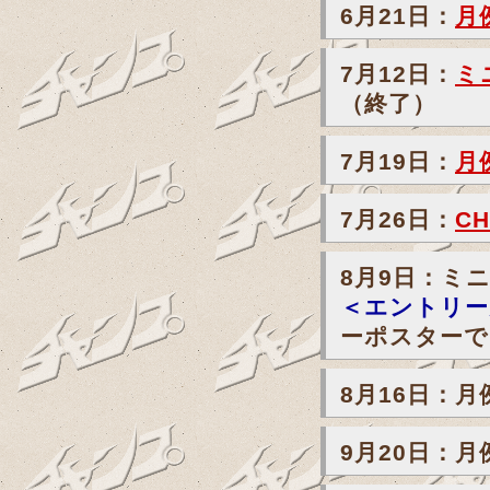
6月21日：
月
7月12日：
ミ
（終了）
7月19日：
月
7月26日：
CH
8月9日：ミニ
＜エントリー
ーポスターで
8月16日：
9月20日：