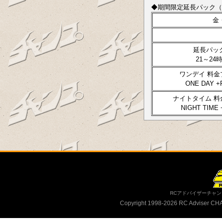
◆期間限定延長パック（
金
延長パッ
21～24
ワンデイ 料金
ONE DAY +
ナイトタイム 料
NIGHT TIME
RCアドバイザーチャ
Copyright 1998-2026 RC Adviser C