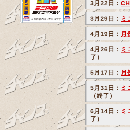
3月22日：
CH
3月29日：
ミ
4月19日：
月
4月26日：
ミ
了）
5月17日：
月
5月31日：
ミ
（終了）
6月14日：
ミ
了）