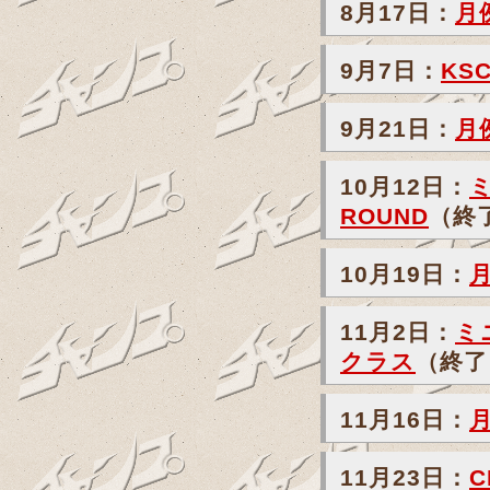
8月17日：
月
9月7日：
KS
9月21日：
月
10月12日：
ミ
ROUND
（終
10月19日：
11月2日：
ミ
クラス
（終了
11月16日：
11月23日：
C