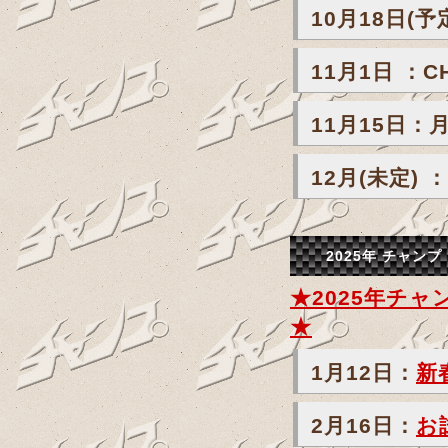
10月18日(
11月1日 ：C
11月15日
12月(未定)
2025年 チャン
★2025年チ
★
1月12日：
新
2月16日：
お