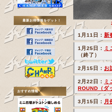
最新お得情報をゲット！
1月11日：
新
1月25日：
ミ
（終了）
2月15日：
お
2月22日：
ミ
ROUND（
おすすめ情報
3月15日：
月