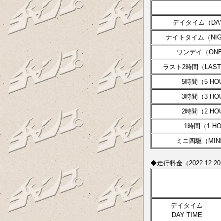
デイタイム（DAY
ナイトタイム（NIGH
ワンデイ（ONE
ラスト2時間（LAST 
5時間（5 HO
3時間（3 HO
2時間（2 HO
1時間（1 H
ミニ四駆（MINI
◆走行料金（2022.1
デイタイム
DAY TIME