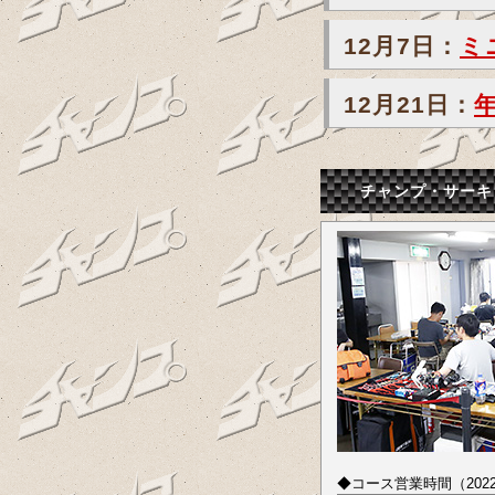
12月7日：
ミ
12月21日：
チャンプ・サーキ
◆コース営業時間（2022.