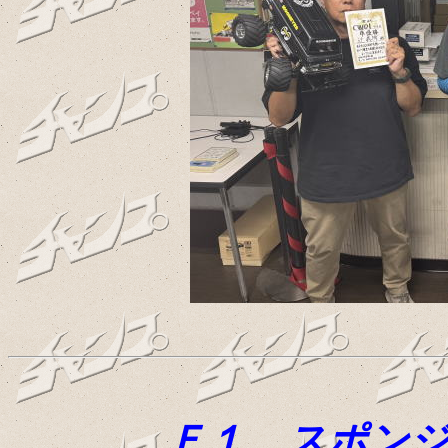
Ｆ１ スポン