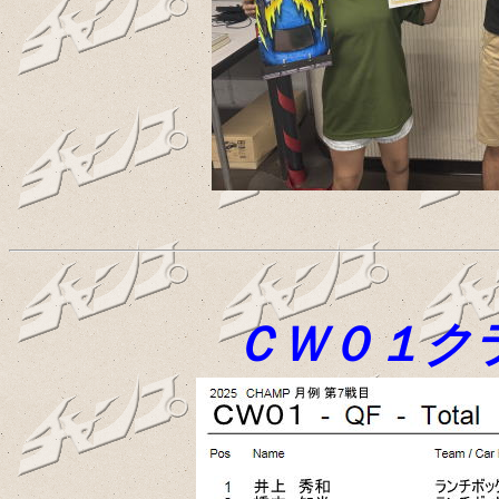
ＣＷ０１ク