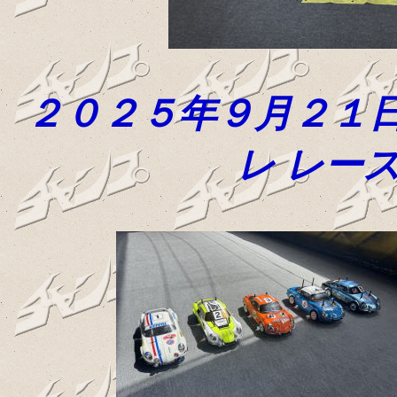
２０２５年９月２１
レ レー