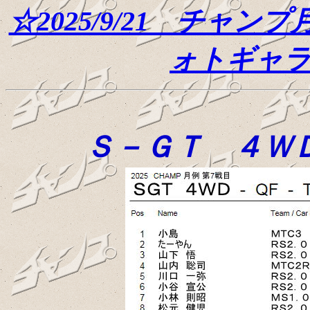
☆2025/9/21 チャ
ォトギャ
Ｓ－ＧＴ ４Ｗ