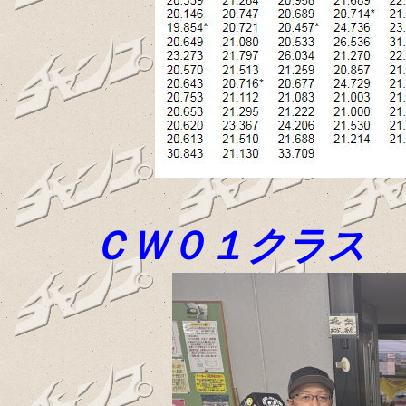
ＣＷ０１クラス 