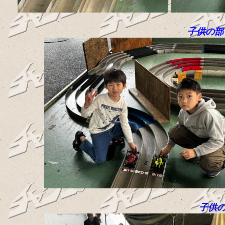
子供の部
子供の