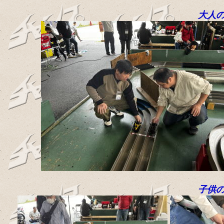
大人の
子供の