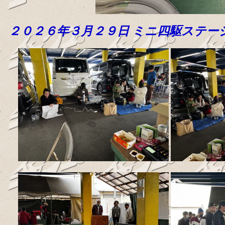
２０２６年３月２９日 ミニ四駆ステー