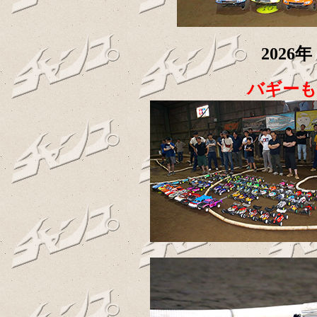
202
バギーも