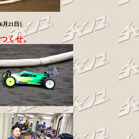
6月21日）
りつくせ。